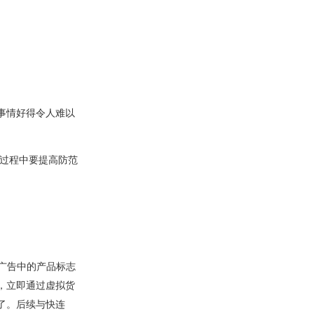
件事情好得令人难以
的过程中要提高防范
引。广告中的产品标志
，立即通过虚拟货
了。后续与快连