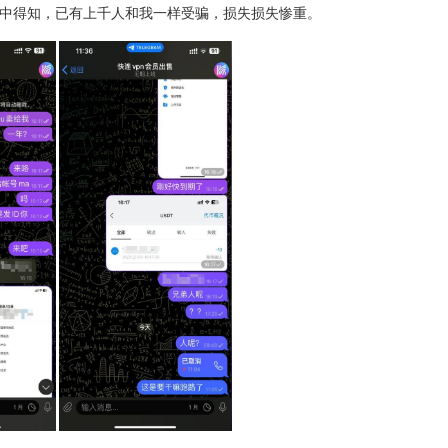
沟通中得知，已有上千人和我一样受骗，损失损失惨重。