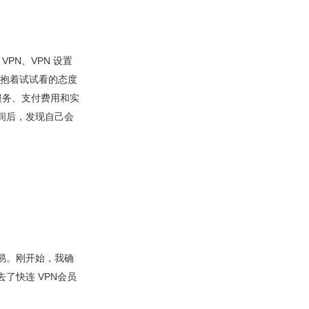
VPN、VPN 设置
子，抱着试试看的态度
服务、支付费用和实
时间后，发现自己会
易。刚开始，我确
了快连 VPN会员