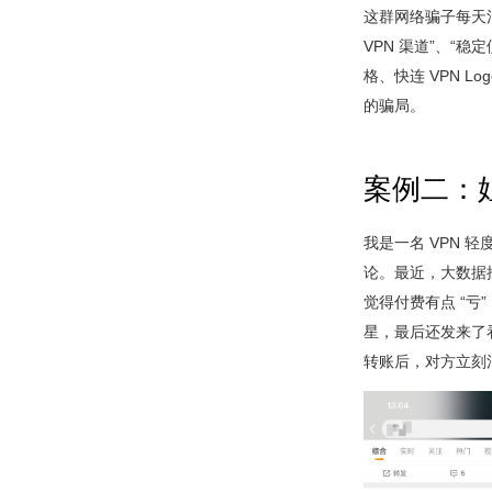
这群网络骗子每天活跃
VPN 渠道”、“
格、快连 VPN 
的骗局。
案例二：
我是一名 VPN 
论。最近，大数据推
觉得付费有点 “
星，最后还发来了
转账后，对方立刻