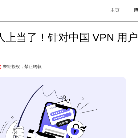
主页
人上当了！针对中国 VPN 用
未经授权，禁止转载