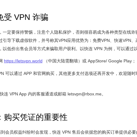
受 VPN 诈骗
，一定要保持警惕，注意个人隐私保护，否则很容易成为各种类型在线诈
引导下载虚假软件，并号称其VPN应用优势为：免费VPN、快速VPN、
等，以低价出售会员等方式来骗取用户获利。以快连 VPN 为例，可以通过
网
https://letsvpn.world
（中国大陆需翻墙）或 AppStore/ Google Play；
VPN 可以通过 APP 和官网购买，其他更多支付选项还再开发中，欢迎随
快连 VPN App 内的客服通道或邮箱 letsvpn@rbox.me。
：购买凭证的重要性
 遇到会员权益纠纷时会发现，快连 VPN 售后会依据您的购买订单提供必