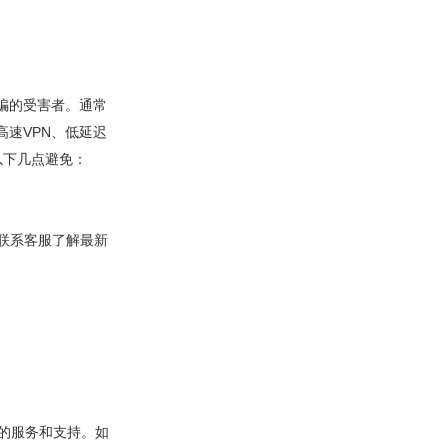
骗的受害者。通常
高速VPN、低延迟
以下几点避免：
时联系客服了解最新
要的服务和支持。如