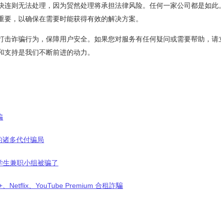
快连则无法处理，因为贸然处理将承担法律风险。任何一家公司都是如此
重要，以确保在需要时能获得有效的解决方案。
打击诈骗行为，保障用户安全。如果您对服务有任何疑问或需要帮助，请
和支持是我们不断前进的动力。
骗
 中的诸多代付骗局
学生兼职小组被骗了
+、Netflix、YouTube Premium 合租詐騙