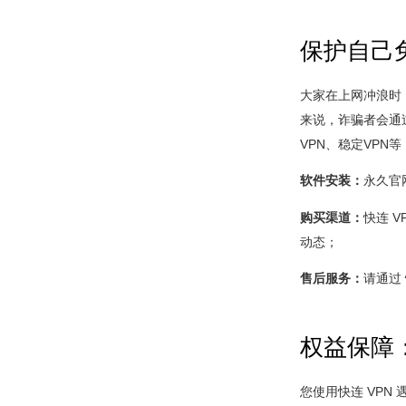
保护自己免
大家在上网冲浪时
来说，诈骗者会通过
VPN、稳定VPN
软件安装：
永久官
购买渠道：
快连 
动态；
售后服务：
请通过 
权益保障
您使用快连 VPN