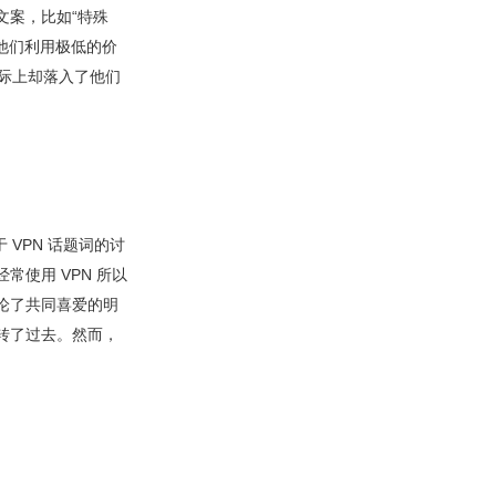
的文案，比如“特殊
，他们利用极低的价
实际上却落入了他们
 VPN 话题词的讨
常使用 VPN 所以
论了共同喜爱的明
转了过去。然而，