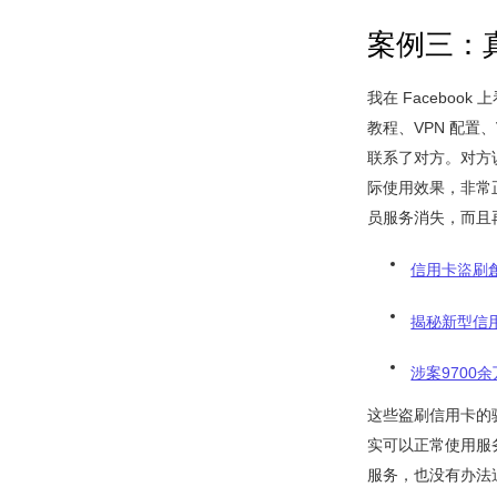
案例三：
我在 Faceboo
教程、VPN 配置、
联系了对方。对方
际使用效果，非常正
员服务消失，而且
信用卡盜刷創
揭秘新型信
涉案970
这些盗刷信用卡的
实可以正常使用服
服务，也没有办法