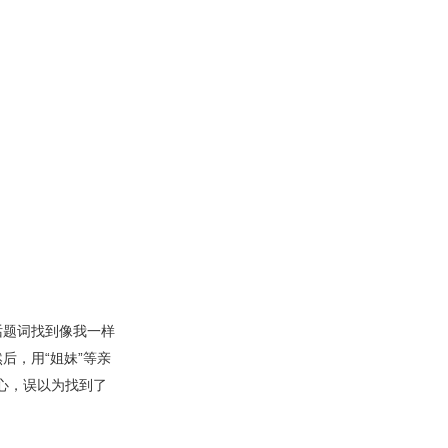
话题词找到像我一样
后，用“姐妹”等亲
心，误以为找到了