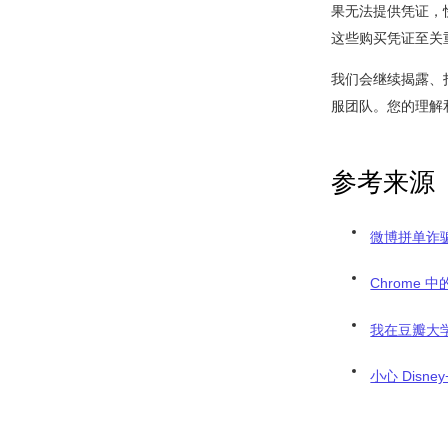
果无法提供凭证，
这些购买凭证至关
我们会继续揭露、
服团队。您的理解
参考来源
微博拼单诈
Chrome
我在豆瓣大
小心 Disney