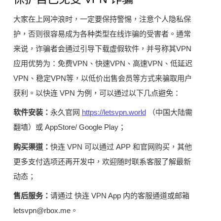
大家在上网冲浪时，一定要保持警惕，注意个人隐私保
护，否则很容易成为各种类型在线诈骗的受害者。通常
来说，诈骗者会通过引导下载虚假软件，并号称其VPN
应用优势为：免费VPN、快速VPN、高速VPN、低延迟
VPN、稳定VPN等，以低价出售会员等方式来骗取用户
获利。以快连 VPN 为例，可以通过以下几点避免：
软件安装：
永久官网
https://letsvpn.world
（中国大陆需
翻墙）或 AppStore/ Google Play；
购买渠道：
快连 VPN 可以通过 APP 和官网购买，其他
更多支付选项还再开发中，欢迎随时联系客服了解最新
动态；
售后服务：
请通过 快连 VPN App 内的客服通道或邮箱
letsvpn@rbox.me。