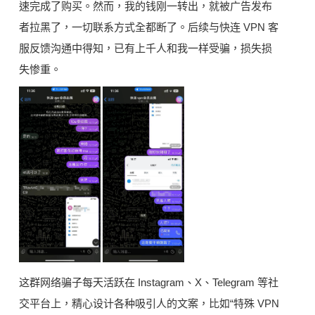
速完成了购买。然而，我的钱刚一转出，就被广告发布
者拉黑了，一切联系方式全都断了。后续与快连 VPN 客
服反馈沟通中得知，已有上千人和我一样受骗，损失损
失惨重。
这群网络骗子每天活跃在 Instagram、X、Telegram 等社
交平台上，精心设计各种吸引人的文案，比如“特殊 VPN