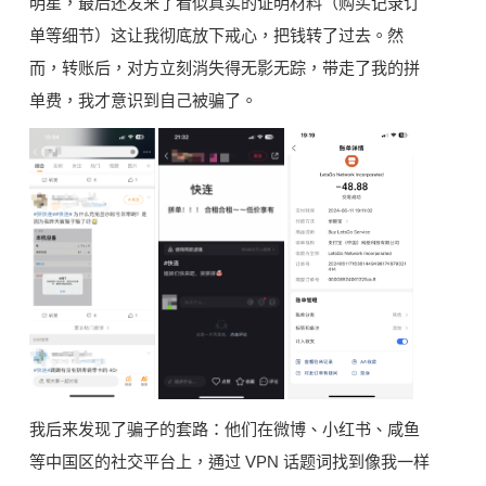
明星，最后还发来了看似真实的证明材料（购买记录订
单等细节）这让我彻底放下戒心，把钱转了过去。然
而，转账后，对方立刻消失得无影无踪，带走了我的拼
单费，我才意识到自己被骗了。
我后来发现了骗子的套路：他们在微博、小红书、咸鱼
等中国区的社交平台上，通过 VPN 话题词找到像我一样