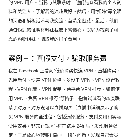
的 VPN 用户。当我与其联系时，他们先查看我的个人资
料和关注人，了解我的兴趣爱好。然后，用“姐妹”等亲昵
的词语和模板话术与我交流，营造亲密感。最后，他们
通过伪造的证明材料让我放下警惕心，误以为找到了可
靠的购物姐妹，骗取我的拼单费用。
案例三：真假支付，骗取服务费
我在 Facebook 上看到“低价购买快连 VPN、直播购买、
先用后付、快连 VPN 价格、多设备 VPN、VPN 设置教
程、VPN 配置、VPN 促销、跨平台 VPN 推荐、如何使
用 VPN、免费 VPN 推荐”等帖子，抱着试试看的态度联
系了对方。对方说可以直播购买（直播中详细展示了购
买 VPN 服务的全过程，包括选择服务、支付费用和实际
使用效果，非常正规。“我”在试用 24h 后，发现服务稳
定，于是放心地转账付款。一段时间后，发现自己会员